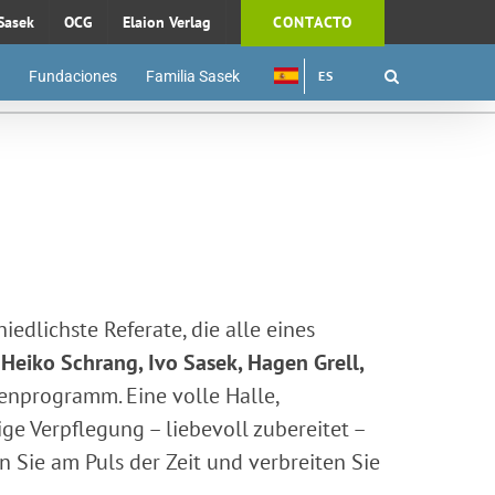
Sasek
OCG
Elaion Verlag
CONTACTO
Fundaciones
Familia Sasek
ES
edlichste Referate, die alle eines
Heiko Schrang, Ivo Sasek, Hagen Grell,
nprogramm. Eine volle Halle,
e Verpflegung – liebevoll zubereitet –
 Sie am Puls der Zeit und verbreiten Sie