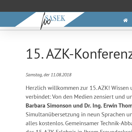
Saltar
al
contenido
15. AZK-Konferen
Samstag, der 11.08.2018
Herzlich willkommen zur 15. AZK! Wissen un
verbindet:
Von den Medien zensiert und un
Barbara Simonson und
Dr. Ing. Erwin Tho
Simultanübersetzung in neun Sprachen und 
alles kostenlos. Gemeinsamer Technik-Abb