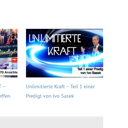
 –
Unlimitierte Kraft – Teil 1 einer
effen
Predigt von Ivo Sasek