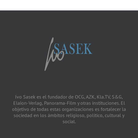
Ivo Sasek es el fundador de OCG, AZK, Kla.TV, S&G,
Elaion-Verlag, Panorama-Film y otras instituciones. El
objetivo de todas estas organizaciones es fortalecer la
sociedad en los ámbitos religioso, político, cultural y
social.