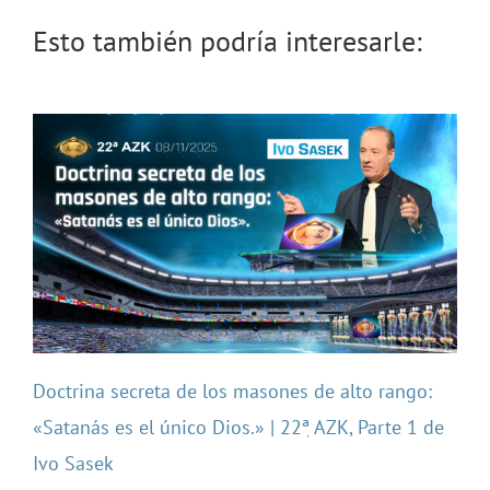
Esto también podría interesarle:
Doctrina secreta de los masones de alto rango:
«Satanás es el único Dios.» | 22ٖª AZK, Parte 1 de
Ivo Sasek