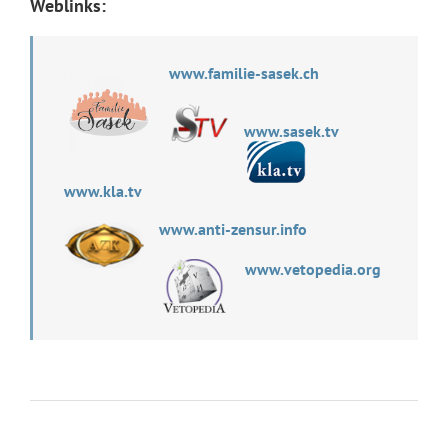
Weblinks:
www.familie-sasek.ch
www.sasek.tv
www.kla.tv
www.anti-zensur.info
www.vetopedia.org