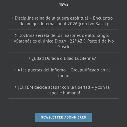
NEWS
Disciplina reina de la guerra espiritual – Encuentro
de amigos internacional 2026 (con Ivo Sasek)
Doctrina secreta de los masones de alto rango:
«Satanás es el único Dios.» | 22ٖª AZK, Parte 1 de Ivo
Sasek
¿Edad Dorada o Edad Luciferina?
A las puertas del infierno – Oro, purificado en el
fuego
¡El FEM decide acabar con la libertad – y con la
especie humana!
NEWSLETTER ABONNIEREN