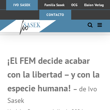
Saltar
IVO SASEK
Familia Sasek
OCG
Elaion Verlag
al
contenido
CONTACTO
¡
El FEM decide acabar
con la libertad
–
y con la
especie humana!
–
de Ivo
Sasek