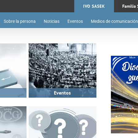
IVO SASEK
Familia 
Sobre la persona
Noticias
Eventos
Medios de comunicación
Eventos