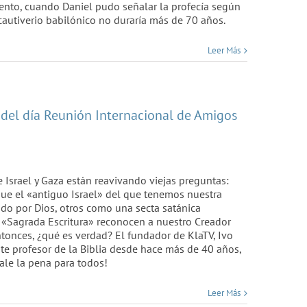
mento, cuando Daniel pudo señalar la profecía según
cautiverio babilónico no duraría más de 70 años.
Leer Más
 del día Reunión Internacional de Amigos
e Israel y Gaza están reavivando viejas preguntas:
que el «antiguo Israel» del que tenemos nuestra
do por Dios, otros como una secta satánica
 «Sagrada Escritura» reconocen a nuestro Creador
Entonces, ¿qué es verdad? El fundador de KlaTV, Ivo
e profesor de la Biblia desde hace más de 40 años,
vale la pena para todos!
Leer Más