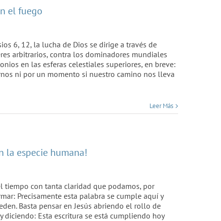
en el fuego
 6, 12, la lucha de Dios se dirige a través de
eres arbitrarios, contra los dominadores mundiales
onios en las esferas celestiales superiores, en breve:
rnos ni por un momento si nuestro camino nos lleva
Leer Más
on la especie humana!
l tiempo con tanta claridad que podamos, por
irmar: Precisamente esta palabra se cumple aquí y
ceden. Basta pensar en Jesús abriendo el rollo de
 y diciendo: Esta escritura se está cumpliendo hoy