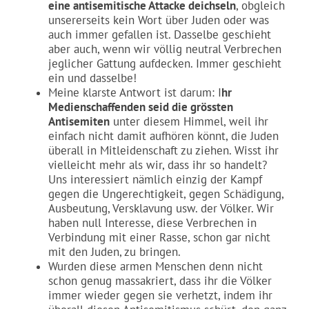
eine antisemitische Attacke deichseln
, obgleich
unsererseits kein Wort über Juden oder was
auch immer gefallen ist. Dasselbe geschieht
aber auch, wenn wir völlig neutral Verbrechen
jeglicher Gattung aufdecken. Immer geschieht
ein und dasselbe!
Meine klarste Antwort ist darum: I
hr
Medienschaffenden seid die grössten
Antisemiten
unter diesem Himmel, weil ihr
einfach nicht damit aufhören könnt, die Juden
überall in Mitleidenschaft zu ziehen. Wisst ihr
vielleicht mehr als wir, dass ihr so handelt?
Uns interessiert nämlich einzig der Kampf
gegen die Ungerechtigkeit, gegen Schädigung,
Ausbeutung, Versklavung usw. der Völker. Wir
haben null Interesse, diese Verbrechen in
Verbindung mit einer Rasse, schon gar nicht
mit den Juden, zu bringen.
Wurden diese armen Menschen denn nicht
schon genug massakriert, dass ihr die Völker
immer wieder gegen sie verhetzt, indem ihr