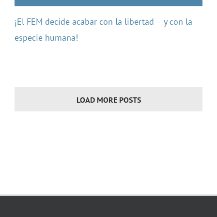
¡El FEM decide acabar con la libertad – y con la
especie humana!
LOAD MORE POSTS