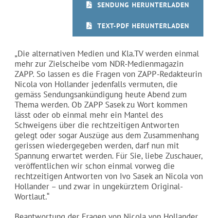
SENDUNG HERUNTERLADEN
TEXT-PDF HERUNTERLADEN
„Die alternativen Medien und Kla.TV werden einmal
mehr zur Zielscheibe vom NDR-Medienmagazin
ZAPP. So lassen es die Fragen von ZAPP-Redakteurin
Nicola von Hollander jedenfalls vermuten, die
gemäss Sendungsankündigung heute Abend zum
Thema werden. Ob ZAPP Sasek zu Wort kommen
lässt oder ob einmal mehr ein Mantel des
Schweigens über die rechtzeitigen Antworten
gelegt oder sogar Auszüge aus dem Zusammenhang
gerissen wiedergegeben werden, darf nun mit
Spannung erwartet werden. Für Sie, liebe Zuschauer,
veröffentlichen wir schon einmal vorweg die
rechtzeitigen Antworten von Ivo Sasek an Nicola von
Hollander – und zwar in ungekürztem Original-
Wortlaut.“
Beantwortung der Fragen von Nicola von Hollander