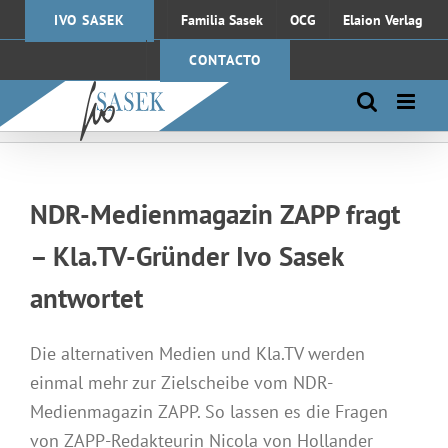
Saltar
IVO SASEK
Familia Sasek
OCG
Elaion Verlag
al
contenido
CONTACTO
NDR-Medienmagazin ZAPP fragt
– Kla.TV-Gründer Ivo Sasek
antwortet
Die alternativen Medien und Kla.TV werden
einmal mehr zur Zielscheibe vom NDR-
Medienmagazin ZAPP. So lassen es die Fragen
von ZAPP-Redakteurin Nicola von Hollander