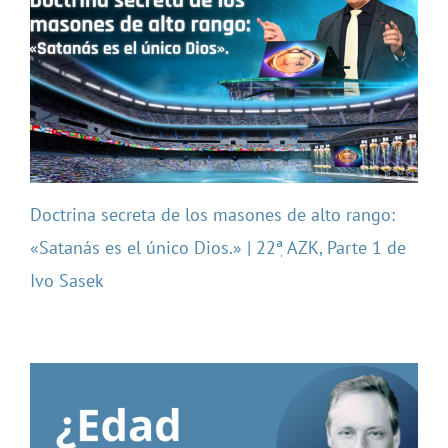
Doctrina secreta de los masones de alto rango:
«Satanás es el único Dios.» | 22ٖª AZK, Parte 1 de
Ivo Sasek