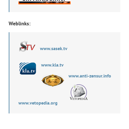
Weblinks:
www.sasek.tv
www.kla.tv
www.anti-zensur.info
www.vetopedia.org