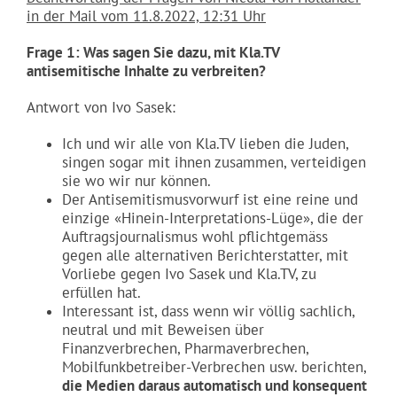
in der Mail vom 11.8.2022, 12:31 Uhr
Frage 1: Was sagen Sie dazu, mit Kla.TV
antisemitische Inhalte zu verbreiten?
Antwort von Ivo Sasek:
Ich und wir alle von Kla.TV lieben die Juden,
singen sogar mit ihnen zusammen, verteidigen
sie wo wir nur können.
Der Antisemitismusvorwurf ist eine reine und
einzige «Hinein-Interpretations-Lüge», die der
Auftragsjournalismus wohl pflichtgemäss
gegen alle alternativen Berichterstatter, mit
Vorliebe gegen Ivo Sasek und Kla.TV, zu
erfüllen hat.
Interessant ist, dass wenn wir völlig sachlich,
neutral und mit Beweisen über
Finanzverbrechen, Pharmaverbrechen,
Mobilfunkbetreiber-Verbrechen usw. berichten,
die Medien daraus automatisch und konsequent