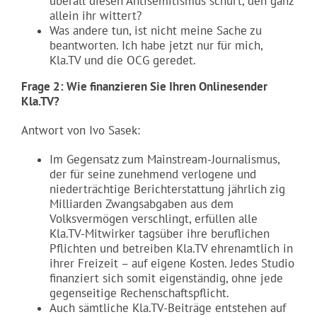
überall diesen Antisemitismus schürt, den ganz
allein ihr wittert?
Was andere tun, ist nicht meine Sache zu
beantworten. Ich habe jetzt nur für mich,
Kla.TV und die OCG geredet.
Frage 2: Wie finanzieren Sie Ihren Onlinesender
Kla.TV?
Antwort von Ivo Sasek:
Im Gegensatz zum Mainstream-Journalismus,
der für seine zunehmend verlogene und
niederträchtige Berichterstattung jährlich zig
Milliarden Zwangsabgaben aus dem
Volksvermögen verschlingt, erfüllen alle
Kla.TV-Mitwirker tagsüber ihre beruflichen
Pflichten und betreiben Kla.TV ehrenamtlich in
ihrer Freizeit – auf eigene Kosten. Jedes Studio
finanziert sich somit eigenständig, ohne jede
gegenseitige Rechenschaftspflicht.
Auch sämtliche Kla.TV-Beiträge entstehen auf