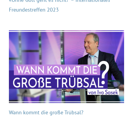
Freundestreffen 2023
Wann kommt die große Trübsal?