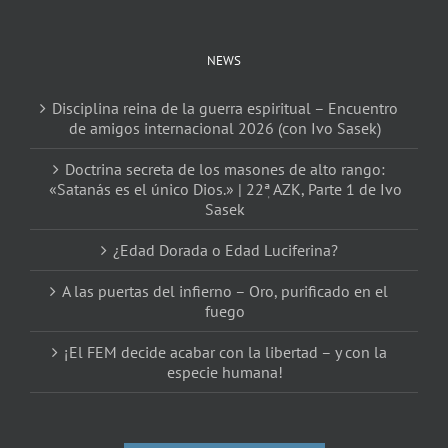
NEWS
Disciplina reina de la guerra espiritual – Encuentro
de amigos internacional 2026 (con Ivo Sasek)
Doctrina secreta de los masones de alto rango:
«Satanás es el único Dios.» | 22ٖª AZK, Parte 1 de Ivo
Sasek
¿Edad Dorada o Edad Luciferina?
A las puertas del infierno – Oro, purificado en el
fuego
¡El FEM decide acabar con la libertad – y con la
especie humana!