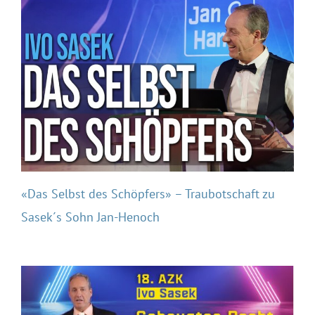
«Das Selbst des Schöpfers» – Traubotschaft zu
Sasek´s Sohn Jan-Henoch