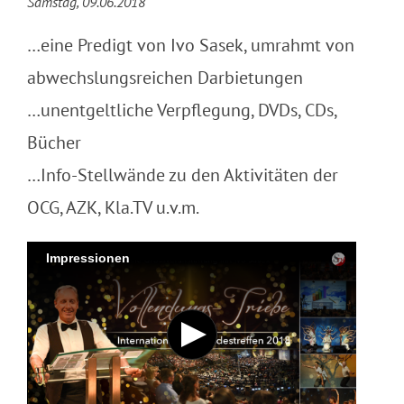
Samstag, 09.06.2018
…eine Predigt von Ivo Sasek, umrahmt von
abwechslungsreichen Darbietungen
…unentgeltliche Verpflegung, DVDs, CDs,
Bücher
…Info-Stellwände zu den Aktivitäten der
OCG, AZK, Kla.TV u.v.m.