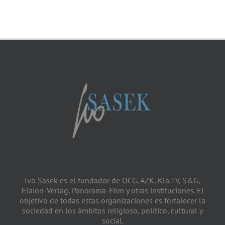
Ivo Sasek es el fundador de OCG, AZK, Kla.TV, S&G,
Elaion-Verlag, Panorama-Film y otras instituciones. El
objetivo de todas estas organizaciones es fortalecer la
sociedad en los ámbitos religioso, político, cultural y
social.