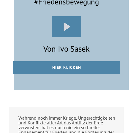
#Friedensbewegung
Von Ivo Sasek
HIER KLICKEN
Während noch immer Kriege, Ungerechtigkeiten
und Konflikte aller Art das Antlitz der Erde
verwüsten, hat es noch nie ein so breites
Engagement für Frieden und die Förderung der