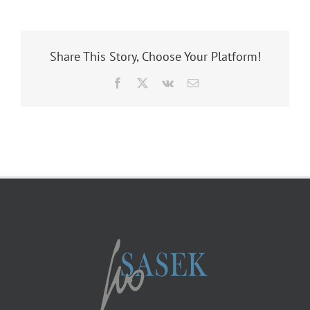
Share This Story, Choose Your Platform!
Facebook
X
Vk
Correo
electrónico