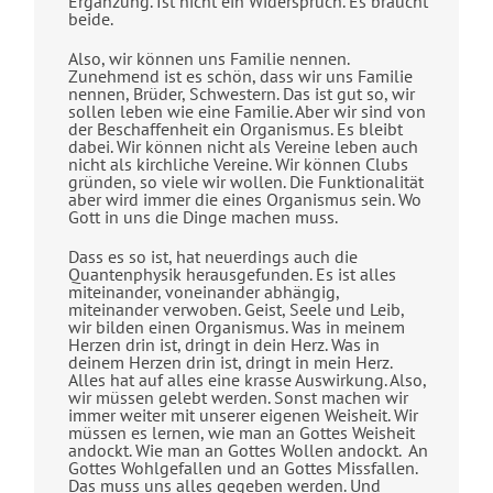
Ergänzung. Ist nicht ein Widerspruch. Es braucht
beide.
Also, wir können uns Familie nennen.
Zunehmend ist es schön, dass wir uns Familie
nennen, Brüder, Schwestern. Das ist gut so, wir
sollen leben wie eine Familie. Aber wir sind von
der Beschaffenheit ein Organismus. Es bleibt
dabei. Wir können nicht als Vereine leben auch
nicht als kirchliche Vereine. Wir können Clubs
gründen, so viele wir wollen. Die Funktionalität
aber wird immer die eines Organismus sein. Wo
Gott in uns die Dinge machen muss.
Dass es so ist, hat neuerdings auch die
Quantenphysik herausgefunden. Es ist alles
miteinander, voneinander abhängig,
miteinander verwoben. Geist, Seele und Leib,
wir bilden einen Organismus. Was in meinem
Herzen drin ist, dringt in dein Herz. Was in
deinem Herzen drin ist, dringt in mein Herz.
Alles hat auf alles eine krasse Auswirkung. Also,
wir müssen gelebt werden. Sonst machen wir
immer weiter mit unserer eigenen Weisheit. Wir
müssen es lernen, wie man an Gottes Weisheit
andockt. Wie man an Gottes Wollen andockt. An
Gottes Wohlgefallen und an Gottes Missfallen.
Das muss uns alles gegeben werden.
Und