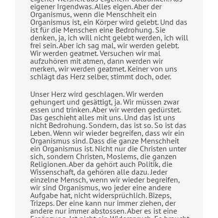
eigener Irgendwas. Alles eigen. Aber der
Organismus, wenn die Menschheit ein
Organismus ist, ein Körper wird gelebt. Und das
ist für die Menschen eine Bedrohung. Sie
denken, ja, ich will nicht gelebt werden, ich will
frei sein. Aber ich sag mal, wir werden gelebt.
Wir werden geatmet. Versuchen wir mal
aufzuhören mit atmen, dann werden wir
merken, wir werden geatmet. Keiner von uns
schlägt das Herz selber, stimmt doch, oder.
Unser Herz wird geschlagen. Wir werden
gehungert und gesättigt, ja. Wir müssen zwar
essen und trinken. Aber wir werden gedürstet.
Das geschieht alles mit uns. Und das ist uns
nicht Bedrohung. Sondern, das ist so. So ist das
Leben. Wenn wir wieder begreifen, dass wir ein
Organismus sind. Dass die ganze Menschheit
ein Organismus ist. Nicht nur die Christen unter
sich, sondern Christen, Moslems, die ganzen
Religionen. Aber da gehört auch Politik, die
Wissenschaft, da gehören alle dazu. Jeder
einzelne Mensch, wenn wir wieder begreifen,
wir sind Organismus, wo jeder eine andere
Aufgabe hat, nicht widersprüchlich. Bizeps,
Trizeps. Der eine kann nur immer ziehen, der
andere nur immer abstossen. Aber es ist eine