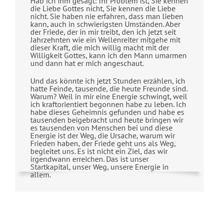
Hab ich ihm gesagt: Ihr Problem ist, Sie kennen
die Liebe Gottes nicht, Sie kennen die Liebe
nicht. Sie haben nie erfahren, dass man lieben
kann, auch in schwierigsten Umständen. Aber
der Friede, der in mir treibt, den ich jetzt seit
Jahrzehnten wie ein Wellenreiter mitgehe mit
dieser Kraft, die mich willig macht mit der
Willigkeit Gottes, kann ich den Mann umarmen
und dann hat er mich angeschaut.
Und das könnte ich jetzt Stunden erzählen, ich
hatte Feinde, tausende, die heute Freunde sind.
Warum? Weil in mir eine Energie schwingt, weil
ich kraftorientiert begonnen habe zu leben. Ich
habe dieses Geheimnis gefunden und habe es
tausenden beigebracht und heute bringen wir
es tausenden von Menschen bei und diese
Energie ist der Weg, die Ursache, warum wir
Frieden haben, der Friede geht uns als Weg,
begleitet uns. Es ist nicht ein Ziel, das wir
irgendwann erreichen. Das ist unser
Startkapital, unser Weg, unsere Energie in
allem.