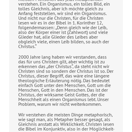
verstehen. Ein Organismus, ein tolles Bild, ein
tolles Gleichnis, aber ich möchte gleich zu
Anfang feststellen, wir sind ein Organismus.
Und nicht nur die Christen, für die Christen
lesen wir es in der Bibel in 1. Korinther 12,
folgendermassen: „Denn gleich wie der Leib,
also der Körper einer ist (Zahlwort) und viele
Glieder hat, alle Glieder des Leibes aber
obgleich viele, einen Leib bilden, so auch der
Christus.“
2000 Jahre lang haben wir verstanden, dass
das für uns Christen gilt, aber wichtig ist zu
erkennen das „der Christus“, da steht nicht wir
Christen sind so sondern der Christus ist so. Der
Christus, dieser Begriff, das wäre eine längere
theologische Erläuterung nötig. Das bedeutet
einfach Gott unter den Menschen, Gott um die
Menschen, Gott in den Menschen. Das ist der
Christus, der wirksame Geist Gottes, der die
Menschheit als einen Organismus lebt. Unser
Problem, warum wir nicht weiterkommen.
Wir verstehen die meisten Dinge metaphorisch,
wie sagt man, als Metapher besser gesagt, als
Gleichnis anstatt als Wirklichkeit. Christen lesen
die Bibel im Konjunktiv, also in der Möglichkeit-