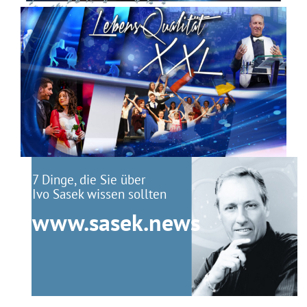
7 Dinge, die Sie über
Ivo Sasek wissen sollten
www.sasek.news