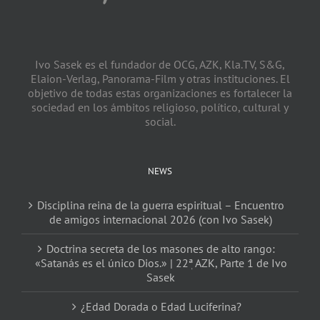
Ivo Sasek es el fundador de OCG, AZK, Kla.TV, S&G,
Elaion-Verlag, Panorama-Film y otras instituciones. El
objetivo de todas estas organizaciones es fortalecer la
sociedad en los ámbitos religioso, político, cultural y
social.
NEWS
Disciplina reina de la guerra espiritual – Encuentro
de amigos internacional 2026 (con Ivo Sasek)
Doctrina secreta de los masones de alto rango:
«Satanás es el único Dios.» | 22ٖª AZK, Parte 1 de Ivo
Sasek
¿Edad Dorada o Edad Luciferina?