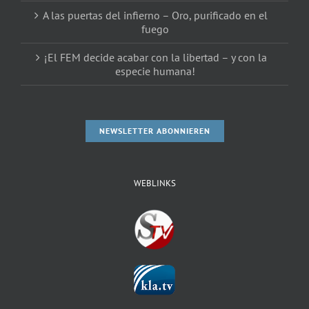
A las puertas del infierno – Oro, purificado en el
fuego
¡El FEM decide acabar con la libertad – y con la
especie humana!
NEWSLETTER ABONNIEREN
WEBLINKS