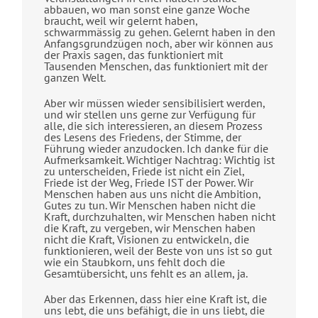
abbauen, wo man sonst eine ganze Woche
braucht, weil wir gelernt haben,
schwarmmässig zu gehen. Gelernt haben in den
Anfangsgrundzügen noch, aber wir können aus
der Praxis sagen, das funktioniert mit
Tausenden Menschen, das funktioniert mit der
ganzen Welt.
Aber wir müssen wieder sensibilisiert werden,
und wir stellen uns gerne zur Verfügung für
alle, die sich interessieren, an diesem Prozess
des Lesens des Friedens, der Stimme, der
Führung wieder anzudocken. Ich danke für die
Aufmerksamkeit. Wichtiger Nachtrag: Wichtig ist
zu unterscheiden, Friede ist nicht ein Ziel,
Friede ist der Weg, Friede IST der Power. Wir
Menschen haben aus uns nicht die Ambition,
Gutes zu tun. Wir Menschen haben nicht die
Kraft, durchzuhalten, wir Menschen haben nicht
die Kraft, zu vergeben, wir Menschen haben
nicht die Kraft, Visionen zu entwickeln, die
funktionieren, weil der Beste von uns ist so gut
wie ein Staubkorn, uns fehlt doch die
Gesamtübersicht, uns fehlt es an allem, ja.
Aber das Erkennen, dass hier eine Kraft ist, die
uns lebt, die uns befähigt, die in uns liebt, die