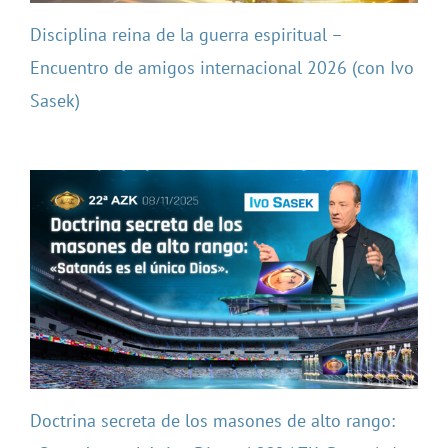
Disciplina reina de la guerra espiritual –
Encuentro de amigos internacional 2026 (con Ivo
Sasek)
Doctrina secreta de los masones de alto rango: