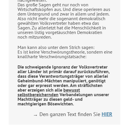
Das große Sagen geht nur noch von
Wirtschaftsköpfen aus. Und diese operieren aus
dem Untergrund und zwar in allem und jedem.
Also nicht mehr die sogenannt demokratisch
gewählten Volksvertreter haben etwa das
Sagen. Zu allerletzt hat die Menschlichkeit in
unseren listig vorgetäuschten Demokratien
noch mitzureden.
Man kann also unter dem Strich sagen:
Es ist keine Verschwörungstheorie, sondern eine
knallharte Verschwörungstatsache:
Die schweigende Ignoranz der Volksvertreter
aller Länder ist primär darauf zurückzuführen,
dass diese Verantwortungsträger von allerlei
Geheimbund-Mächten manipuliert, genötigt
oder gar erpresst werden. Am sträflichsten
aber erzeigen sich alle
bewusst
selbstbereichernden
Verbandelungen unserer
Machtträger zu diesen geld- und
machtgierigen Bösewichten.
→ Den ganzen Text finden Sie
HIER