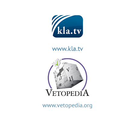
www.kla.tv
www.vetopedia.org