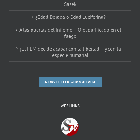
Sasek
¿Edad Dorada o Edad Luciferina?
A las puertas del infierno – Oro, purificado en el
fuego
¡El FEM decide acabar con la libertad – y con la
especie humana!
NEWSLETTER ABONNIEREN
WEBLINKS