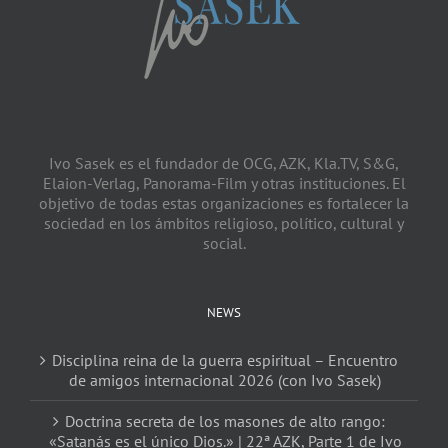
Ivo Sasek es el fundador de OCG, AZK, Kla.TV, S&G,
Elaion-Verlag, Panorama-Film y otras instituciones. El
objetivo de todas estas organizaciones es fortalecer la
sociedad en los ámbitos religioso, político, cultural y
social.
NEWS
Disciplina reina de la guerra espiritual – Encuentro
de amigos internacional 2026 (con Ivo Sasek)
Doctrina secreta de los masones de alto rango:
«Satanás es el único Dios.» | 22ٖª AZK, Parte 1 de Ivo