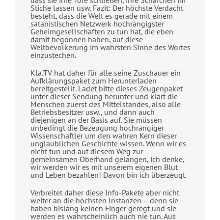
Stiche lassen usw. Fazit: Der höchste Verdacht
besteht, dass die Welt es gerade mit einem
satanistischen Netzwerk hochrangigster
Geheimgesellschaften zu tun hat, die eben
damit begonnen haben, auf diese
Weltbevölkerung im wahrsten Sinne des Wortes
einzustechen.
Kla.TV hat daher für alle seine Zuschauer ein
Aufklärungspaket zum Herunterladen
bereitgestellt. Ladet bitte dieses Zeugenpaket
unter dieser Sendung herunter und klärt die
Menschen zuerst des Mittelstandes, also alle
Betriebsbesitzer usw., und dann auch
diejenigen an der Basis auf. Sie müssen
unbedingt die Bezeugung hochrangiger
Wissenschaftler um den wahren Kern dieser
unglaublichen Geschichte wissen. Wenn wir es
nicht tun und auf diesem Weg zur
gemeinsamen Oberhand gelangen, ich denke,
wir werden wir es mit unserem eigenen Blut
und Leben bezahlen! Davon bin ich überzeugt.
Verbreitet daher diese Info-Pakete aber nicht
weiter an die höchsten Instanzen – denn sie
haben bislang keinen Finger geregt und sie
werden es wahrscheinlich auch nie tun. Aus