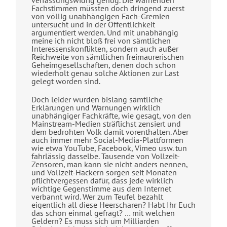
Fachstimmen müssten doch dringend zuerst
von völlig unabhängigen Fach-Gremien
untersucht und in der Öffentlichkeit
argumentiert werden. Und mit unabhängig
meine ich nicht bloß frei von sämtlichen
Interessenskonflikten, sondern auch außer
Reichweite von sämtlichen freimaurerischen
Geheimgesellschaften, denen doch schon
wiederholt genau solche Aktionen zur Last
gelegt worden sind.
Doch leider wurden bislang sämtliche
Erklärungen und Warnungen wirklich
unabhängiger Fachkräfte, wie gesagt, von den
Mainstream-Medien sträflichst zensiert und
dem bedrohten Volk damit vorenthalten. Aber
auch immer mehr Social-Media-Plattformen
wie etwa YouTube, Facebook, Vimeo usw. tun
fahrlässig dasselbe. Tausende von Vollzeit-
Zensoren, man kann sie nicht anders nennen,
und Vollzeit-Hackern sorgen seit Monaten
pflichtvergessen dafür, dass jede wirklich
wichtige Gegenstimme aus dem Internet
verbannt wird. Wer zum Teufel bezahlt
eigentlich all diese Heerscharen? Habt Ihr Euch
das schon einmal gefragt? … mit welchen
Geldern? Es muss sich um Milliarden