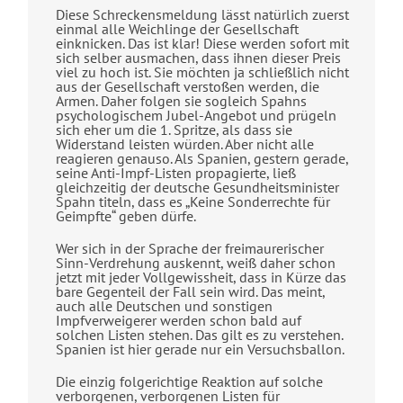
Diese Schreckensmeldung lässt natürlich zuerst
einmal alle Weichlinge der Gesellschaft
einknicken. Das ist klar! Diese werden sofort mit
sich selber ausmachen, dass ihnen dieser Preis
viel zu hoch ist. Sie möchten ja schließlich nicht
aus der Gesellschaft verstoßen werden, die
Armen. Daher folgen sie sogleich Spahns
psychologischem Jubel-Angebot und prügeln
sich eher um die 1. Spritze, als dass sie
Widerstand leisten würden. Aber nicht alle
reagieren genauso. Als Spanien, gestern gerade,
seine Anti-Impf-Listen propagierte, ließ
gleichzeitig der deutsche Gesundheitsminister
Spahn titeln, dass es „Keine Sonderrechte für
Geimpfte“ geben dürfe.
Wer sich in der Sprache der freimaurerischer
Sinn-Verdrehung auskennt, weiß daher schon
jetzt mit jeder Vollgewissheit, dass in Kürze das
bare Gegenteil der Fall sein wird. Das meint,
auch alle Deutschen und sonstigen
Impfverweigerer werden schon bald auf
solchen Listen stehen. Das gilt es zu verstehen.
Spanien ist hier gerade nur ein Versuchsballon.
Die einzig folgerichtige Reaktion auf solche
verborgenen, verborgenen Listen für