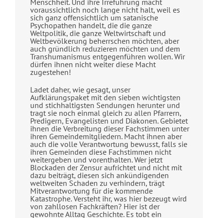
Menschheit. Und ihre Irreführung macht
voraussichtlich noch lange nicht halt, weil es
sich ganz offensichtlich um satanische
Psychopathen handelt, die die ganze
Weltpolitik, die ganze Weltwirtschaft und
Weltbevölkerung beherrschen möchten, aber
auch gründlich reduzieren möchten und dem
Transhumanismus entgegenführen wollen. Wir
dürfen ihnen nicht weiter diese Macht
zugestehen!
Ladet daher, wie gesagt, unser
Aufklärungspaket mit den sieben wichtigsten
und stichhaltigsten Sendungen herunter und
tragt sie noch einmal gleich zu allen Pfarrern,
Predigern, Evangelisten und Diakonen. Gebietet
ihnen die Verbreitung dieser Fachstimmen unter
ihren Gemeindemitgliedern. Macht ihnen aber
auch die volle Verantwortung bewusst, falls sie
ihren Gemeinden diese Fachstimmen nicht
weitergeben und vorenthalten. Wer jetzt
Blockaden der Zensur aufrichtet und nicht mit
dazu beiträgt, diesen sich ankündigenden
weltweiten Schaden zu verhindern, trägt
Mitverantwortung für die kommende
Katastrophe. Versteht ihr, was hier bezeugt wird
von zahllosen Fachkräften? Hier ist der
gewohnte Alltag Geschichte. Es tobt ein