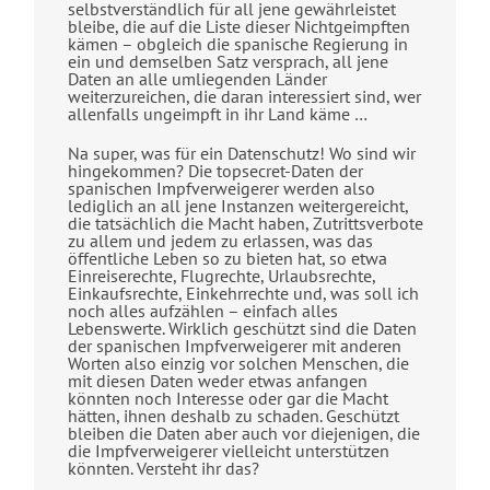
selbstverständlich für all jene gewährleistet
bleibe, die auf die Liste dieser Nichtgeimpften
kämen – obgleich die spanische Regierung in
ein und demselben Satz versprach, all jene
Daten an alle umliegenden Länder
weiterzureichen, die daran interessiert sind, wer
allenfalls ungeimpft in ihr Land käme …
Na super, was für ein Datenschutz! Wo sind wir
hingekommen? Die topsecret-Daten der
spanischen Impfverweigerer werden also
lediglich an all jene Instanzen weitergereicht,
die tatsächlich die Macht haben, Zutrittsverbote
zu allem und jedem zu erlassen, was das
öffentliche Leben so zu bieten hat, so etwa
Einreiserechte, Flugrechte, Urlaubsrechte,
Einkaufsrechte, Einkehrrechte und, was soll ich
noch alles aufzählen – einfach alles
Lebenswerte. Wirklich geschützt sind die Daten
der spanischen Impfverweigerer mit anderen
Worten also einzig vor solchen Menschen, die
mit diesen Daten weder etwas anfangen
könnten noch Interesse oder gar die Macht
hätten, ihnen deshalb zu schaden. Geschützt
bleiben die Daten aber auch vor diejenigen, die
die Impfverweigerer vielleicht unterstützen
könnten. Versteht ihr das?