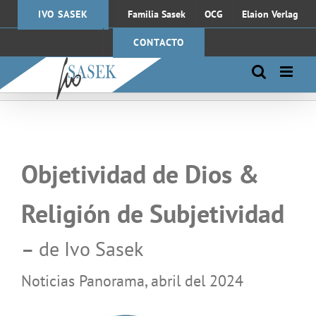
Saltar
IVO SASEK
Familia Sasek
OCG
Elaion Verlag
al
contenido
CONTACTO
Objetividad de Dios &
Religión de Subjetividad
–
de Ivo Sasek
Noticias Panorama, abril del 2024