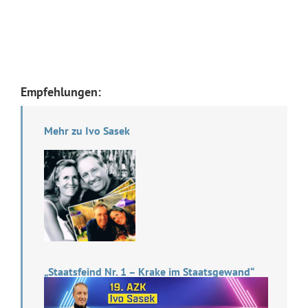
Empfehlungen:
Mehr zu Ivo Sasek
„Staatsfeind Nr. 1 – Krake im Staatsgewand“