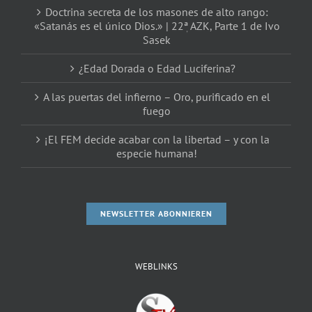
Doctrina secreta de los masones de alto rango:
«Satanás es el único Dios.» | 22ٖª AZK, Parte 1 de Ivo
Sasek
¿Edad Dorada o Edad Luciferina?
A las puertas del infierno – Oro, purificado en el
fuego
¡El FEM decide acabar con la libertad – y con la
especie humana!
NEWSLETTER ABONNIEREN
WEBLINKS