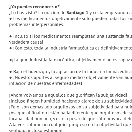
¿Ya puedes reconocerlo?
¿Lo has visto? La oración de
Santiago 1
ya está empezando a 
● Los medicamentos objetivamente sólo pueden tratar los sín
problemas interpersonales!
● Incluso si los medicamentos reemplazan una sustancia falt
verdadera causa!
● ¡Con esto, toda la industria farmacéutica es definitivament
●¡La gran industria farmacéutica, objetivamente no es capaz
● Bajo el liderazgo y la agitación de la industria farmacéu
● ¡Nuestros aportes al seguro médico objetivamente van aum
inflación de nuestras enfermedades!
¡Ahora volvamos a aquellos que glorifican la subjetividad!
¡Incluso fingen humildad haciendo alarde de su subjetividad
¡Pero, son demasiado orgullosos en su subjetividad para huir h
¡Así que al final no están nada diferente que orgullosos de s
incapacidad humana, y esto a pesar de que sólo provoca deter
A la vez, calumnian cualquier progreso en la objetividad qu
sentido, ¡incluso estúpida!