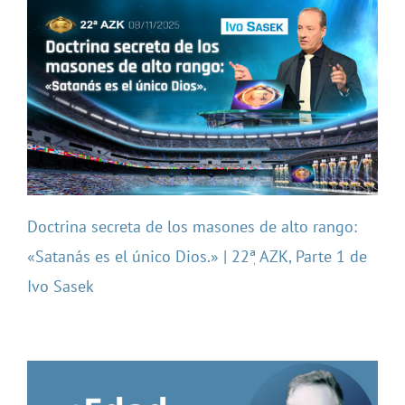
Doctrina secreta de los masones de alto rango:
«Satanás es el único Dios.» | 22ٖª AZK, Parte 1 de
Ivo Sasek