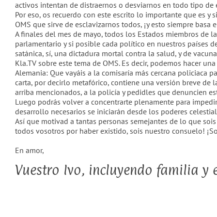
activos intentan de distraernos o desviarnos en todo tipo de
Por eso, os recuerdo con este escrito lo importante que es y
OMS que sirve de esclavizarnos todos, ¡y esto siempre basa 
A finales del mes de mayo, todos los Estados miembros de la
parlamentario y si posible cada político en nuestros paíse
satánica, sí, una dictadura mortal contra la salud, y de vac
Kla.TV sobre este tema de OMS. Es decir, podemos hacer una 
Alemania: Que vayáis a la comisaría más cercana policiaca pa
carta, por decirlo metafórico, contiene una versión breve de 
arriba mencionados, a la policía y pedidles que denuncien e
Luego podrás volver a concentrarte plenamente para impedir
desarrollo necesarios se iniciarán desde los poderes celestial
Así que motivad a tantas personas semejantes de lo que sois c
todos vosotros por haber existido, sois nuestro consuelo! ¡So
En amor,
Vuestro Ivo, incluyendo familia y