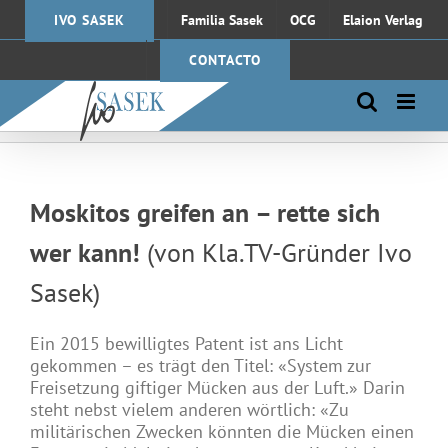
Saltar
IVO SASEK
Familia Sasek
OCG
Elaion Verlag
al
contenido
CONTACTO
Moskitos greifen an – rette sich
wer kann!
(von Kla.TV-Gründer Ivo
Sa
sek)
Ein 2015 bewilligtes Patent ist ans Licht
gekommen – es trägt den Titel: «System zur
Freisetzung giftiger Mücken aus der Luft.» Darin
steht nebst vielem anderen wörtlich: «Zu
militärischen Zwecken könnten die Mücken einen