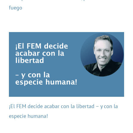
fuego
¡El FEM decide acabar con la libertad – y con la
especie humana!