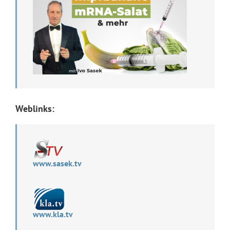
Weblinks:
www.sasek.tv
www.kla.tv