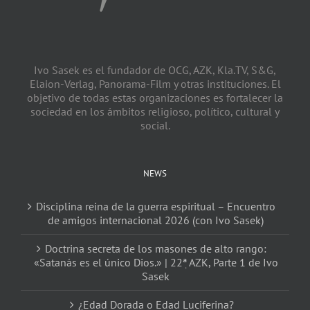
Ivo Sasek es el fundador de OCG, AZK, Kla.TV, S&G,
Elaion-Verlag, Panorama-Film y otras instituciones. El
objetivo de todas estas organizaciones es fortalecer la
sociedad en los ámbitos religioso, político, cultural y
social.
NEWS
Disciplina reina de la guerra espiritual – Encuentro
de amigos internacional 2026 (con Ivo Sasek)
Doctrina secreta de los masones de alto rango:
«Satanás es el único Dios.» | 22ٖª AZK, Parte 1 de Ivo
Sasek
¿Edad Dorada o Edad Luciferina?