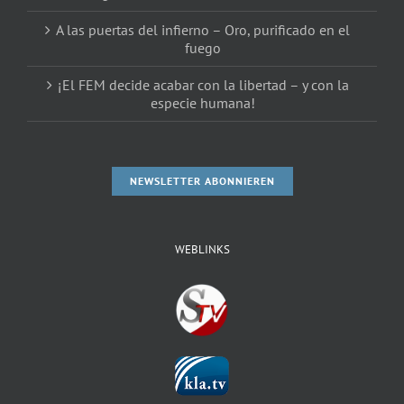
A las puertas del infierno – Oro, purificado en el
fuego
¡El FEM decide acabar con la libertad – y con la
especie humana!
NEWSLETTER ABONNIEREN
WEBLINKS