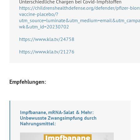
Unterschiedliche Chargen bei Covid-Impfstoffen
https://childrenshealthdefense.org/defender/pfizer-bion
vaccine-placebo/?
utm_source=luminate&utm_medium=email&utm_campa
wk&utm_id=20230702
https://www.kla.tv/24758
https://www.kla.tv/21276
Empfehlungen:
Impfbanane, mRNA-Salat & Mehr:
Unbewusste Zwangsimpfung durch
Nahrungsmittel: