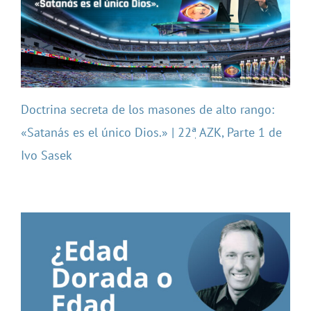
Doctrina secreta de los masones de alto rango:
«Satanás es el único Dios.» | 22ٖª AZK, Parte 1 de
Ivo Sasek