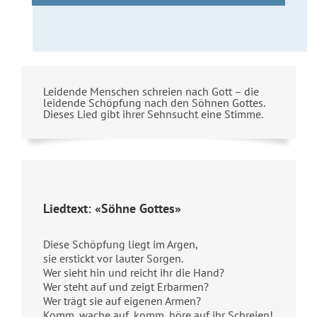
Leidende Menschen schreien nach Gott – die
leidende Schöpfung nach den Söhnen Gottes.
Dieses Lied gibt ihrer Sehnsucht eine Stimme.
Liedtext: «Söhne Gottes»
Diese Schöpfung liegt im Argen,
sie erstickt vor lauter Sorgen.
Wer sieht hin und reicht ihr die Hand?
Wer steht auf und zeigt Erbarmen?
Wer trägt sie auf eigenen Armen?
Komm, wache auf, komm, höre auf ihr Schreien!