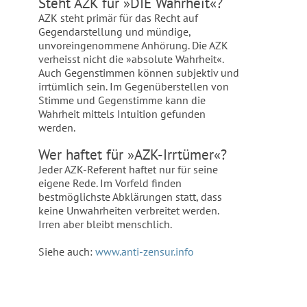
Steht AZK für »DIE Wahrheit«?
AZK steht primär für das Recht auf
Gegendarstellung und mündige,
unvoreingenommene Anhörung. Die AZK
verheisst nicht die »absolute Wahrheit«.
Auch Gegenstimmen können subjektiv und
irrtümlich sein. Im Gegenüberstellen von
Stimme und Gegenstimme kann die
Wahrheit mittels Intuition gefunden
werden.
Wer haftet für »AZK-Irrtümer«?
Jeder AZK-Referent haftet nur für seine
eigene Rede. Im Vorfeld finden
bestmöglichste Abklärungen statt, dass
keine Unwahrheiten verbreitet werden.
Irren aber bleibt menschlich.
Siehe auch:
www.anti-zensur.info