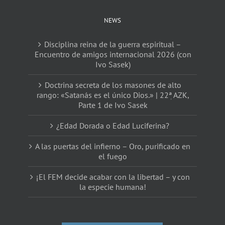
NEWS
Disciplina reina de la guerra espiritual –
Encuentro de amigos internacional 2026 (con
Ivo Sasek)
Doctrina secreta de los masones de alto
rango: «Satanás es el único Dios.» | 22ٖª AZK,
Parte 1 de Ivo Sasek
¿Edad Dorada o Edad Luciferina?
A las puertas del infierno – Oro, purificado en
el fuego
¡El FEM decide acabar con la libertad – y con
la especie humana!