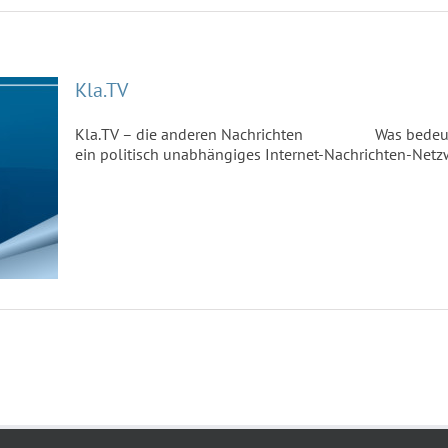
Kla.TV
Kla.TV – die anderen Nachrichten Was bedeutet K
ein politisch unabhängiges Internet-Nachrichten-Netzw