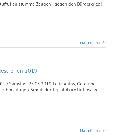
 Aufruf an stumme Zeugen - gegen den Bürgerkrieg!
Más información
destreffen 2019
 2019 Samstag, 25.05.2019 Fette Autos, Geld und
 hinzufügen. Armut, dürftig fahrbare Untersätze,
Más información