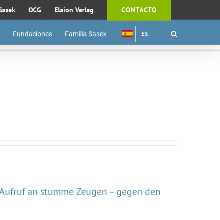
Sasek
OCG
Elaion Verlag
CONTACTO
Fundaciones
Familia Sasek
ES
 Aufruf an stumme Zeugen – gegen den