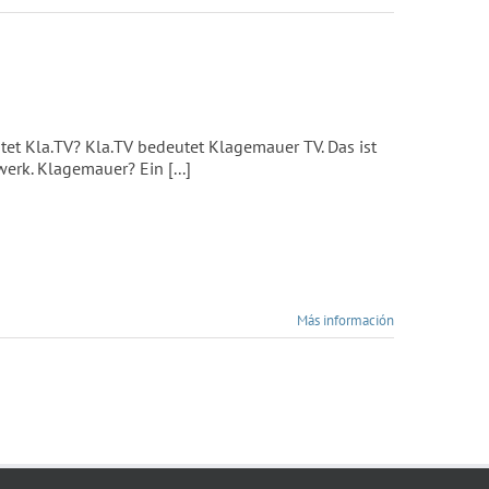
la.TV? Kla.TV bedeutet Klagemauer TV. Das ist
erk. Klagemauer? Ein [...]
Más información