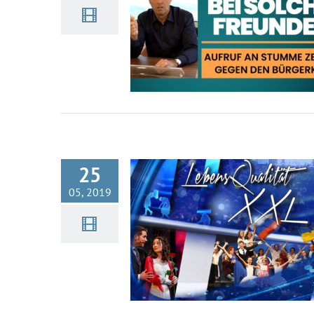
Lebensqualität XXL –
Internationales Freundestref
2019
25
05, 2019
Kla.TV