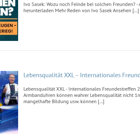
Ivo Sasek: Wozu noch Feinde bei solchen Freunden? -
herunterladen Mehr Reden von Ivo Sasek Ansehen [...]
fen
Lebensqualität XXL – Internationales Freun
Lebensqualität XXL - Internationales Freundestreffen
Armbanduhren können wahrer Lebensqualität nicht 1nes
mangelhafte Bildung usw. können [...]