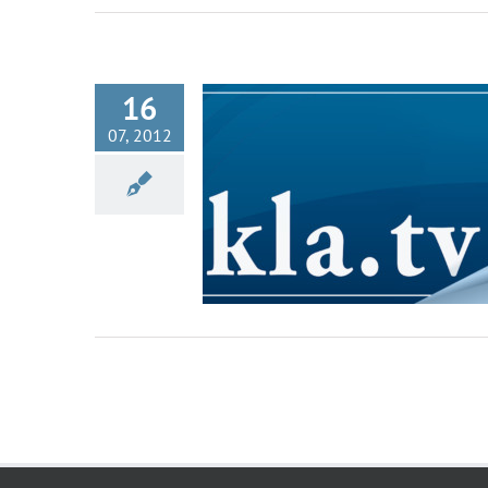
16
07, 2012