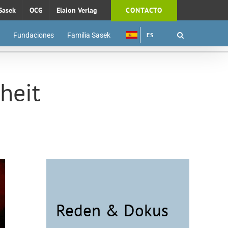
Sasek
OCG
Elaion Verlag
CONTACTO
Fundaciones
Familia Sasek
ES
heit
Reden & Dokus