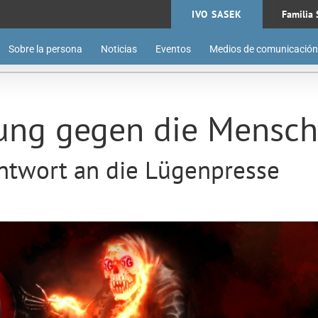
IVO SASEK
Familia 
Sobre la persona
Noticias
Eventos
Medios de comunicación
rung gegen die Mensch
Antwort an die Lügenpresse