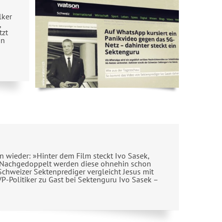
lker
,
tzt
on
 wieder: »Hinter dem Film steckt Ivo Sasek,
«. Nachgedoppelt werden diese ohnehin schon
chweizer Sektenprediger vergleicht Jesus mit
P-Politiker zu Gast bei Sektenguru Ivo Sasek –