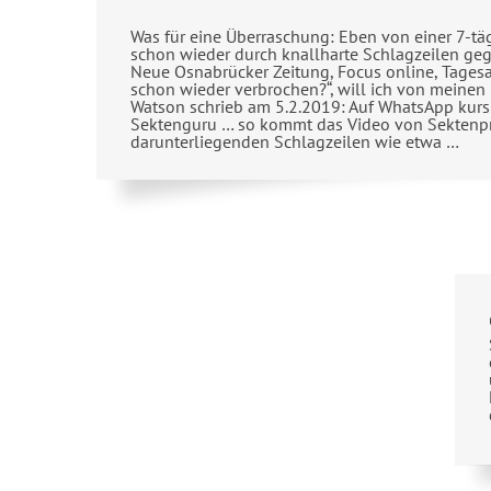
Was für eine Überraschung: Eben von einer 7-tägi
schon wieder durch knallharte Schlagzeilen geg
Neue Osnabrücker Zeitung, Focus online, Tagesan
schon wieder verbrochen?“, will ich von meinen M
Watson schrieb am 5.2.2019: Auf WhatsApp kursi
Sektenguru … so kommt das Video von Sektenpred
darunterliegenden Schlagzeilen wie etwa …