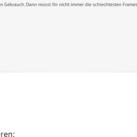
ien Gebrauch. Dann müsst Ihr nicht immer die schlechtesten Frame
ren: