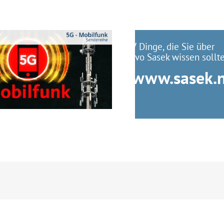
7 Dinge, die Sie über
Ivo Sasek wissen sollt
www.sasek.