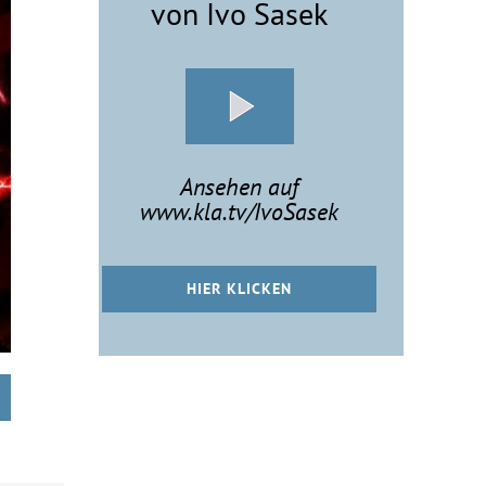
von Ivo Sasek
Ansehen auf
www.kla.tv/IvoSasek
HIER KLICKEN